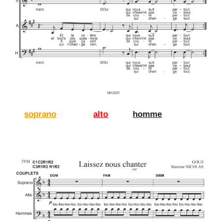
soprano
alto
homme