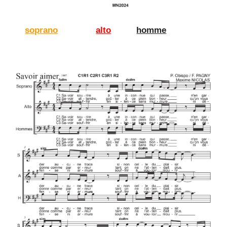
soprano
alto
homme