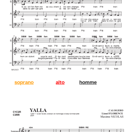
soprano
alto
homme