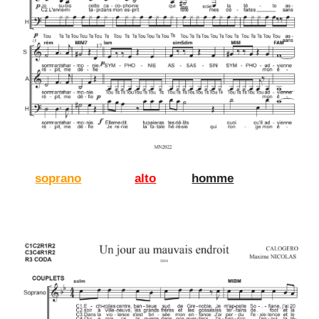
soprano
alto
homme