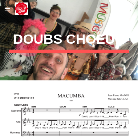
Skip to main content
Skip to navigation
DOUBS CHOEUR