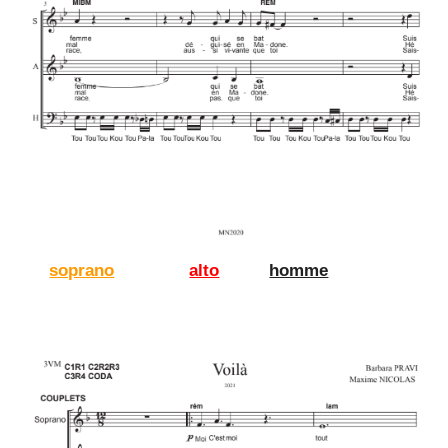
soprano
alto
homme