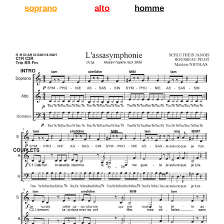
soprano
alto
homme