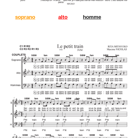
soprano
alto
homme