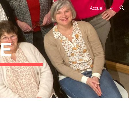
Accueil
ion
SE