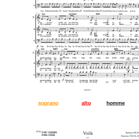
soprano
alto
homme