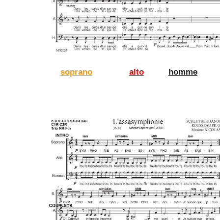
soprano
alto
homme