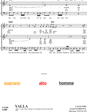
soprano
alto
homme