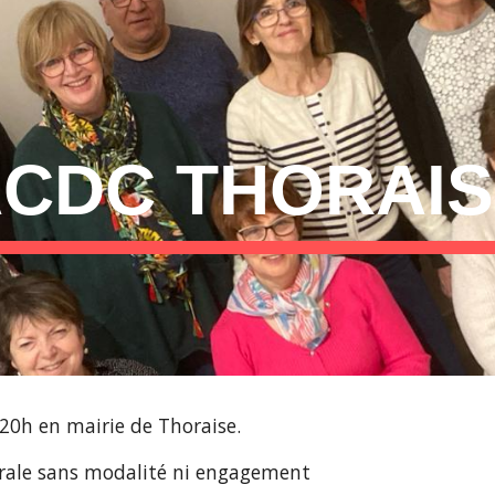
ip to main content
Skip to navigat
CDC THORAI
20h en mairie de Thoraise.
rale sans modalité ni engagement