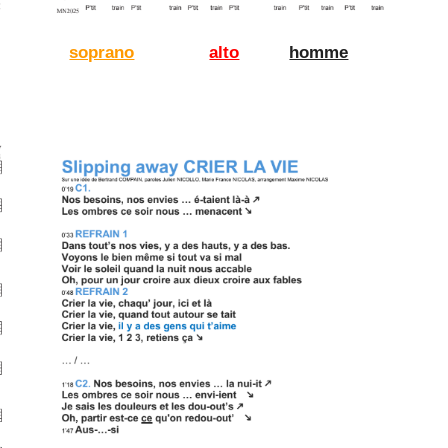
soprano
alto
homme