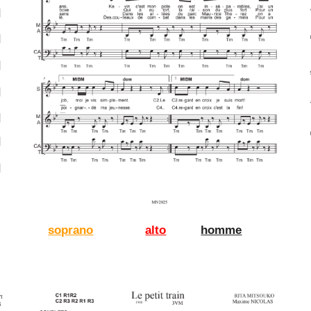
soprano
alto
homme