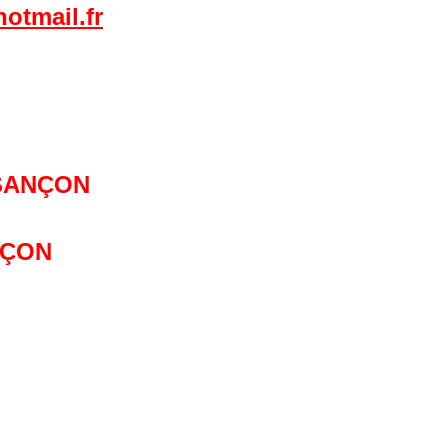
otmail.fr
BESANÇON
ANÇON