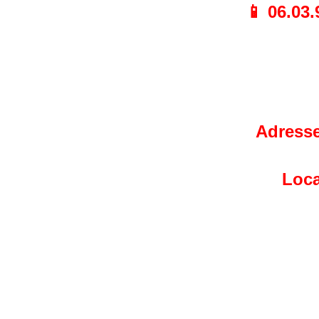
📱 06.03.
Adresse
Loca