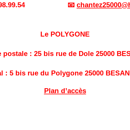
98.99.54
📧
chantez25000@h
Le POLYGONE
 postale : 25 bis rue de Dole 25000 
l : 5 bis rue du Polygone 25000 BES
Plan d’accès