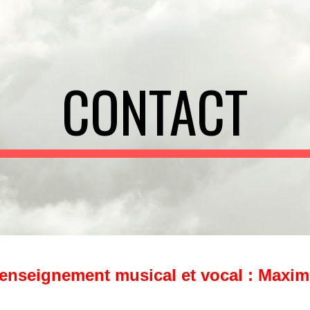
ip to main content
Skip to navigat
CONTACT
renseignement musical et vocal : Max