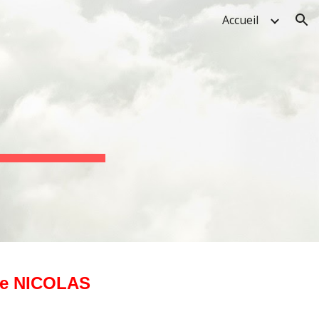
Accueil
ion
ime NICOLAS