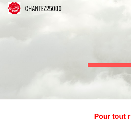
CHANTEZ25000
Sk
Pour tout 